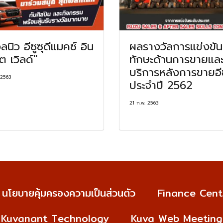
ลนิว อีซูซุดีแมคซ์ อิน
ผลรางวัลการแข่งขัน
ิต เวิลด์"
ทักษะด้านการขายแล
บริการหลังการขายอีซ
 2563
ประจำปี 2562
21 ก.พ. 2563
นโยบายคุ้มครองความเป็นส่วนตัว
Finance Cent
Kuvanant Technology
Kuva Web Meeting