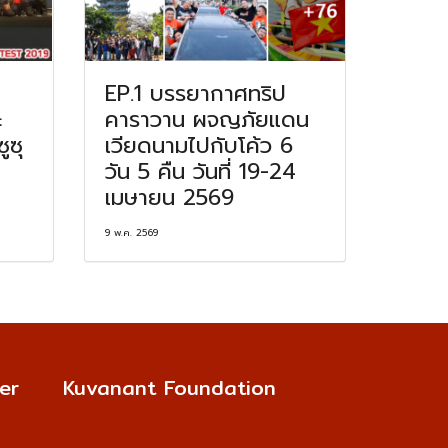
EP.1 บรรยากาศทริป
ะ
คาราวาน ผจญภัยแดน
ูซุ
เวียดนามไปกับโค้ว 6
วัน 5 คืน วันที่ 19-24
เมษายน 2569
9 พ.ค. 2569
er
Kuvanant Foundation