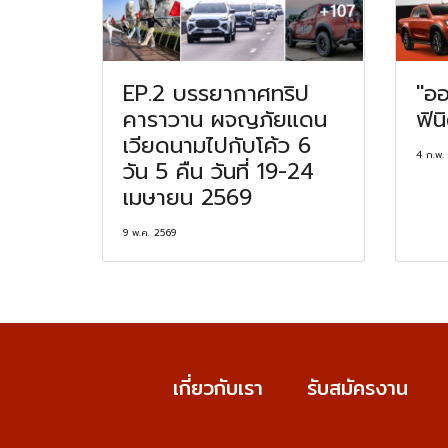
EP.2 บรรยากาศทริป
"ออ
คาราวาน ผจญภัยแดน
ฟิน
เวียดนามไปกับโค้ว 6
4 ก.พ.
วัน 5 คืน วันที่ 19-24
เมษายน 2569
9 พ.ค. 2569
เกี่ยวกับเรา
รับสมัครงาน