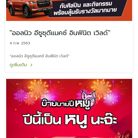
"ออลนิว อีซูซุดีแมคซ์ อินฟินิต เวิลด์"
4 ก.พ. 2563
"ออลนิว อีซูซุดีแมคซ์ อินฟินิต เวิลด์"
ดูเพิ่มเติม