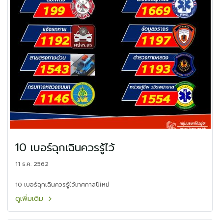
10 เบอร์ฉุกเฉินควรรู้ไว้
11 ธ.ค. 2562
10 เบอร์ฉุกเฉินควรรู้ไว้เทศกาลปีใหม่
ดูเพิ่มเติม