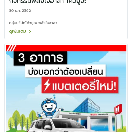
กิจกรรมพลังใจอาสา โค้วยู่ฮะ
30 ธ.ค. 2562
กลุ่มบริษัทโค้วยู่ฮะ พลังใจอาสา
ดูเพิ่มเติม