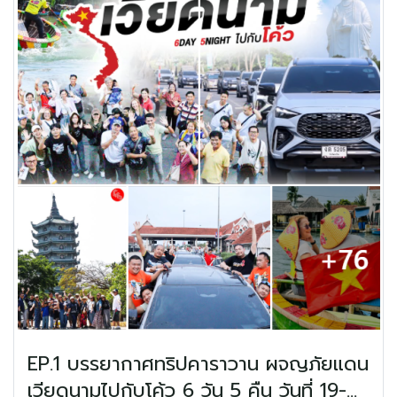
EP.1 บรรยากาศทริปคาราวาน ผจญภัยแดน
เวียดนามไปกับโค้ว 6 วัน 5 คืน วันที่ 19-