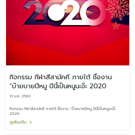
กิจกรรม กีฬาสีสามัคคี ภายใต้ ชื่องาน
“บ๊ายบายปีหมู ปีนี้เป็นหนูนะจ๊ะ 2020
13 ม.ค. 2563
กิจกรรม กีฬาสีสามัคคี ภายใต้ ชื่องาน “บ๊ายบายปีหมู ปีนี้เป็นหนูนะจ๊ะ
2020
ดูเพิ่มเติม