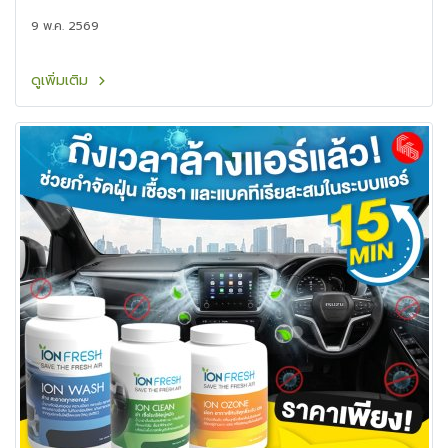
24 เมษายน 2569
9 พ.ค. 2569
ดูเพิ่มเติม