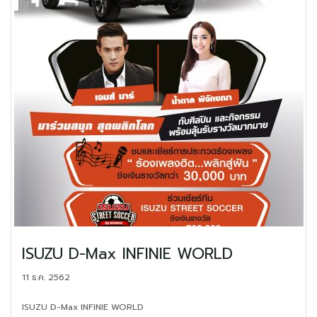
ISUZU D-Max INFINIE WORLD
11 ธ.ค. 2562
ISUZU D-Max INFINIE WORLD