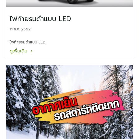
ไฟท้ายรมดำแบบ LED
11 ธ.ค. 2562
ไฟท้ายรมดำแบบ LED
ดูเพิ่มเติม