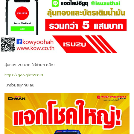
ลุ้นทอง 20 บาท ได้ง่ายๆ คลิก !
https://goo.gl/tb5s98
มาร่วมสนุกกันเลย