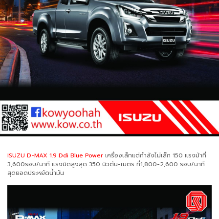
ISUZU D-MAX 1.9 Ddi Blue Power
เครื่องเล็กแต่กำลังไม่เล็ก 150 แรงม้าที่
3,600รอบ/นาที แรงบิดสูงสุด 350 นิวตัน-เมตร ที่1,800-2,600 รอบ/นาที
สุดยอดประหยัดน้ำมัน