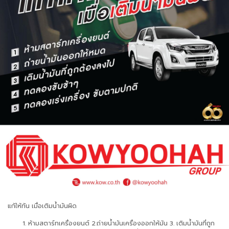
แก้ให้ทัน เมื่อเติมน้ำมันผิด
ห้ามสตาร์ทเครื่องยนต์ 2.ถ่ายน้ำมันเครื่องออกให้มัน 3. เติมน้ำมันที่ถูก