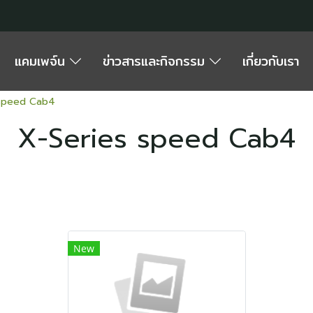
แคมเพจ์น
ข่าวสารและกิจกรรม
เกี่ยวกับเรา
 speed Cab4
X-Series speed Cab4
New