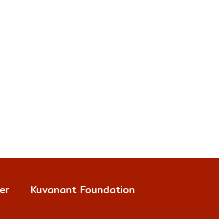
er
Kuvanant Foundation