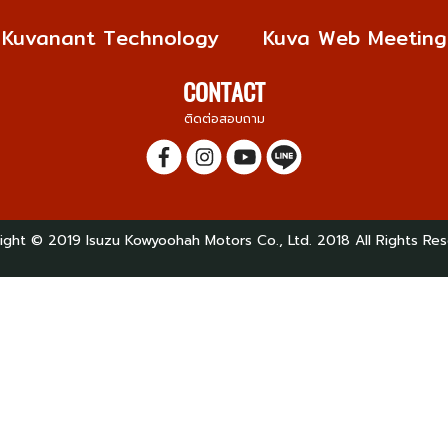
Kuvanant Technology
Kuva Web Meeting
CONTACT
ติดต่อสอบถาม
ight © 2019 Isuzu Kowyoohah Motors Co., Ltd. 2018 All Rights Res