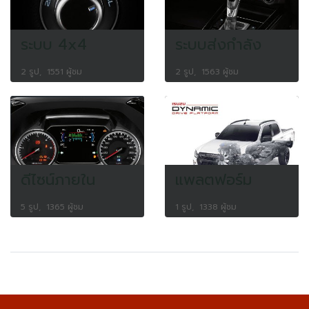
ระบบ 4x4
ระบบส่งกำลัง
2 รูป, 1551 ผู้ชม
2 รูป, 1563 ผู้ชม
ดีไซน์ภายใน
แพลตฟอร์ม
5 รูป, 1365 ผู้ชม
1 รูป, 1338 ผู้ชม