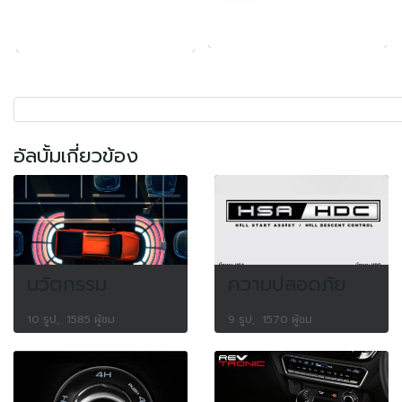
อัลบั้มเกี่ยวข้อง
นวัตกรรม
ความปลอดภัย
10 รูป, 1585 ผู้ชม
9 รูป, 1570 ผู้ชม