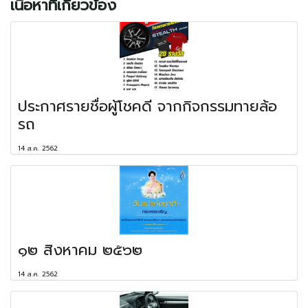
เนื้อหาที่เกี่ยวข้อง
ประกาศรายชื่อผู้โชคดี จากกิจกรรมทายล้อ
รถ
14 ส.ค. 2562
๑๒ สิงหาคม ๒๕๖๒
14 ส.ค. 2562