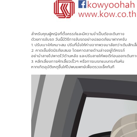
สำหรับคุณผู้หญิงที่ตั้งครรภ์และมีความจำเป็นต้องเดินทาง
ด้วยการขับรถ วันนี้มีวิธีการขับรถอย่างปลอดภัยมาฝากครับ
1. ปรับเบาะให้เหมาะสม ปรับที่นั่งให้ห่างจากพวงมาลัยกว่าเดิมสักเล
2. คาดเข็มขัดนิรภัยเสมอ โดยคาดสายด้านล่างอยู่ใต้ครรภ์
อย่านำสายไปพาดไว้ด้านหลัง และปรับสายให้พอดีก่อนออกเดินทา
3. หลีกเลี่ยงการหักเลี้ยวเร็วๆ หรือการเบรกแบบกระทันหัน
หากเกิดอุบัติเหตุขึ้นให้ไปพบแพทย์เพื่อตรวจเช็คทันที