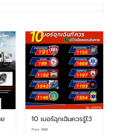
ทย
10 เบอร์ฉุกเฉินควรรู้ไว้
11 ธ.ค. 2562